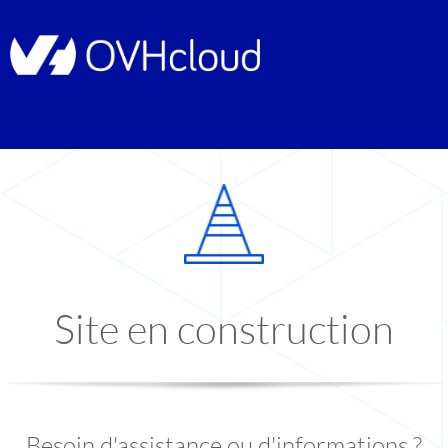
Site en construction
Besoin d'assistance ou d'informations ?